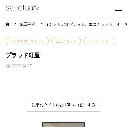
施工事例
インテリアオプション
エコカラット
オー
インテリアオプション
エコカラット
オーダーミラー
プラウド町屋
2023.04.27
記事のタイトルとURLをコピーする