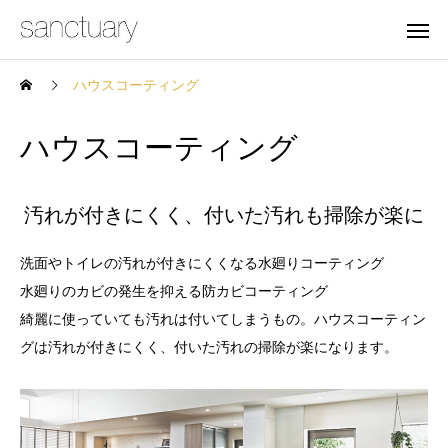
ハウスコーティング
ハウスコーティング
汚れが付きにくく、付いた汚れも掃除が楽に
洗面やトイレの汚れが付きにくくなる水廻りコーティング
水廻りのカビの発生を抑える防カビコーティング
綺麗に使っていても汚れは付いてしまうもの。ハウスコーティン
グは汚れが付きにくく、付いた汚れの掃除が楽になります。