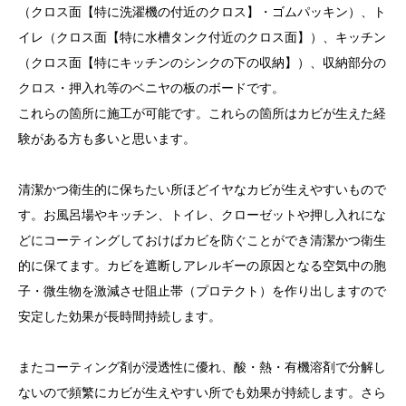
（クロス面【特に洗濯機の付近のクロス】・ゴムパッキン）、ト
イレ（クロス面【特に水槽タンク付近のクロス面】）、キッチン
（クロス面【特にキッチンのシンクの下の収納】）、収納部分の
クロス・押入れ等のベニヤの板のボードです。
これらの箇所に施工が可能です。これらの箇所はカビが生えた経
験がある方も多いと思います。
清潔かつ衛生的に保ちたい所ほどイヤなカビが生えやすいもので
す。お風呂場やキッチン、トイレ、クローゼットや押し入れにな
どにコーティングしておけばカビを防ぐことができ清潔かつ衛生
的に保てます。カビを遮断しアレルギーの原因となる空気中の胞
子・微生物を激減させ阻止帯（プロテクト）を作り出しますので
安定した効果が長時間持続します。
またコーティング剤が浸透性に優れ、酸・熱・有機溶剤で分解し
ないので頻繁にカビが生えやすい所でも効果が持続します。さら