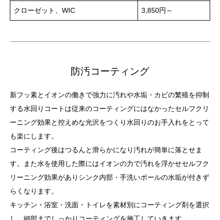
クローゼット、WIC
3,850円～
防汚コーティング
新フッ素とイオンの働きで強力に汚れや水垢・カビの繁殖を抑制
する水回りコートは従来のコーティングにはなかったセルフクリ
ーニング効果と控えめな光沢をつくり水回りのお手入れをとって
も楽にします。
コーティング後はつるんと滑らかになり汚れが簡単に落とせま
す。また水を使用した際にはイオンの力で汚れを浮かせセルフク
リーニング効果がありシンク内部・手洗いボールの水垢が付きず
らくなります。
キッチン・浴室・洗面・トイレを素材別にコーティング剤を選択
し、細部までしっかりコーティングを施工していきます。