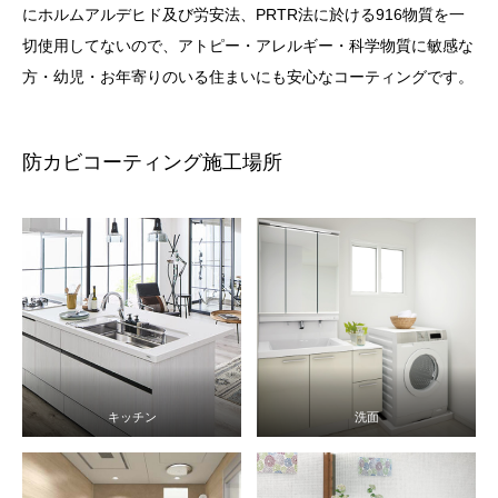
にホルムアルデヒド及び労安法、PRTR法に於ける916物質を一
切使用してないので、アトピー・アレルギー・科学物質に敏感な
方・幼児・お年寄りのいる住まいにも安心なコーティングです。
防カビコーティング施工場所
キッチン
洗面