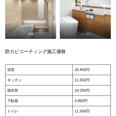
浴室
トイレ
防カビコーティング施工価格
浴室
26,950円
キッチン
11,550円
脱衣所
19,250円
下駄箱
3,850円
トイレ
11,550円