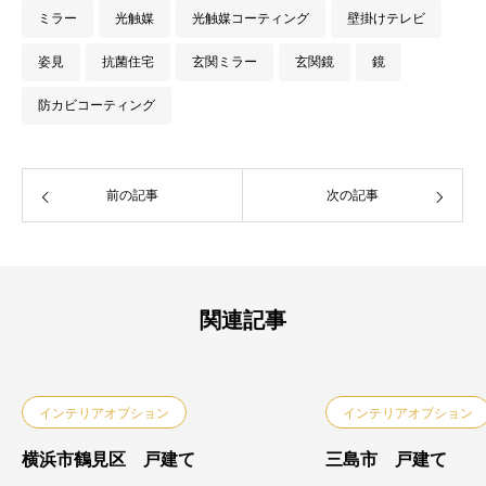
ミラー
光触媒
光触媒コーティング
壁掛けテレビ
姿見
抗菌住宅
玄関ミラー
玄関鏡
鏡
防カビコーティング
前の記事
次の記事
関連記事
インテリアオプション
インテリアオプション
横浜市鶴見区 戸建て
三島市 戸建て