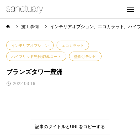
施工事例
インテリアオプション
エコカラット
ハイ
インテリアオプション
エコカラット
ハイブリッド光触媒GLコート
壁掛けテレビ
ブランズタワー豊洲
2022.03.16
記事のタイトルとURLをコピーする