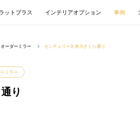
ラットプラス
インテリアオプション
事例
オーダーミラー
センチュリー久米川さくら通り
ダーミラー
ら通り