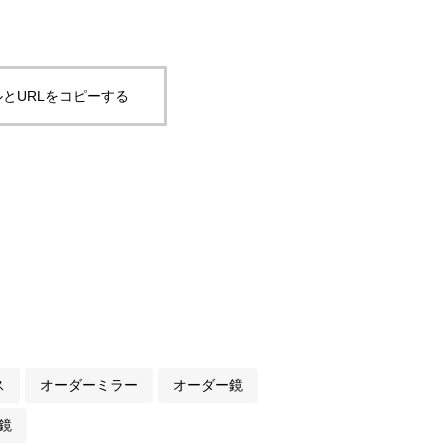
とURLをコピーする
ス
オーダーミラー
オーダー鏡
鏡