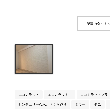
記事のタイトル
エコカラット
エコカラット＋
エコカラットプラ
センチュリー久米川さくら通り
ミラー
姿見