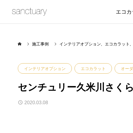
エコカ
施工事例
インテリアオプション
エコカラット
インテリアオプション
エコカラット
オー
センチュリー久米川さく
2020.03.08