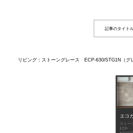
記事のタイトル
リビング：ストーングレース ECP-630/STG1N（グ
エコ
ストー
ECP-
630/