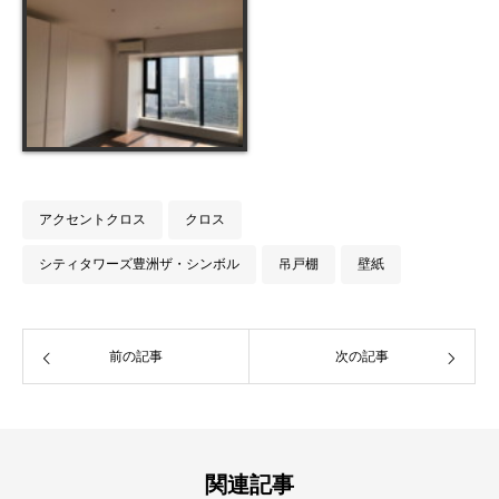
アクセントクロス
クロス
シティタワーズ豊洲ザ・シンボル
吊戸棚
壁紙
前の記事
次の記事
関連記事