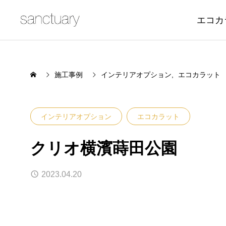
エコカ
施工事例
インテリアオプション
エコカラット
インテリアオプション
エコカラット
クリオ横濱蒔田公園
2023.04.20