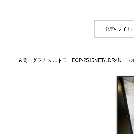
記事のタイトル
玄関：グラナス ルドラ ECP-2515NET/LDR4N 