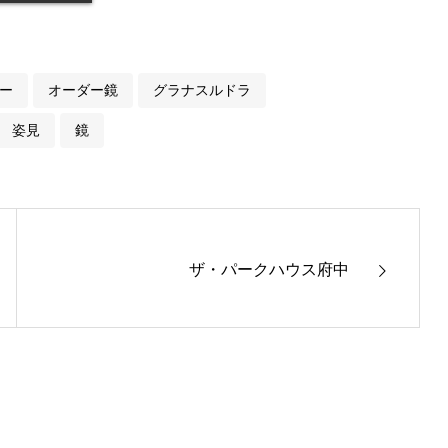
ー
オーダー鏡
グラナスルドラ
姿見
鏡
ザ・パークハウス府中