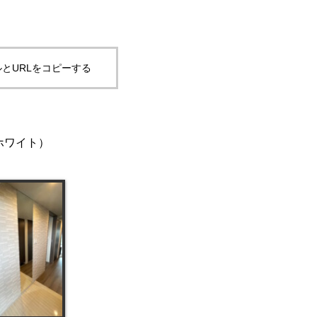
とURLをコピーする
（ホワイト）