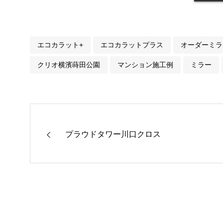
エコカラット+
エコカラットプラス
オーダーミラ
クリオ横濱蒔田公園
マンション施工例
ミラー
プラウドタワー川口クロス