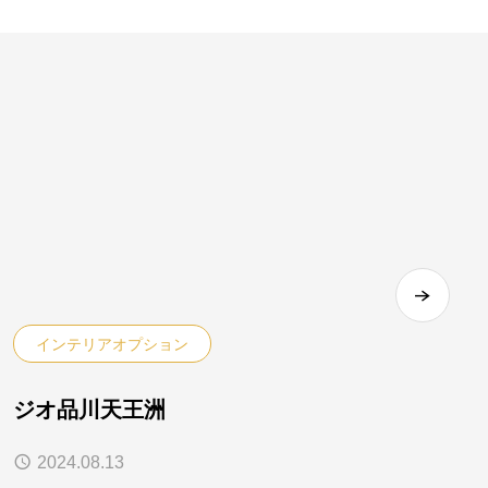
インテリアオプション
ジオ品川天王洲
2024.08.13