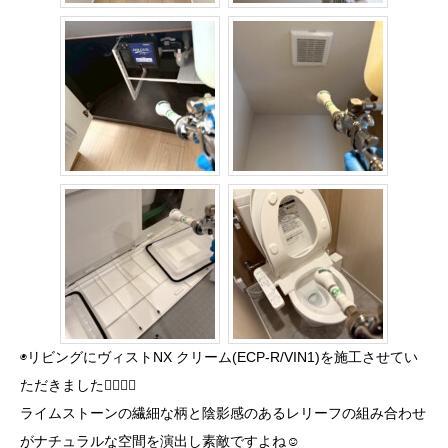
◉リビングにヴィストNX クリーム(ECP‐R/VIN1)を施工させてい
ただきました💁🏻‍♂️✨
ライムストーンの繊細な柄と陰影感のあるレリーフの組み合わせ
がナチュラルな空間を演出し素敵ですよね☺️