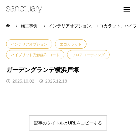
施工事例
インテリアオプション
エコカラット
ハイ
インテリアオプション
エコカラット
ハイブリッド光触媒GLコート
フロアコーティング
ガーデングランデ横浜戸塚
2025.10.02
2025.12.18
記事のタイトルとURLをコピーする