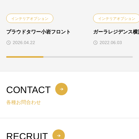
インテリアオプション
インテリアオプション
プラウドタワー小岩フロント
ガーラレジデンス横
2026.04.22
2022.06.03
CONTACT
各種お問合わせ
RECRUIT