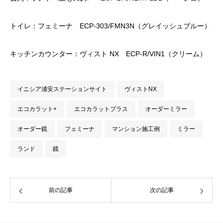
トイレ：フェミーナ ECP-303/FMN3N（グレイッシュブルー）
キッチンカウンター：ヴィスト NX ECP‐R/VIN1（クリーム）
イニシア浦安ステーションサイト
ヴィストNX
エコカラット+
エコカラットプラス
オーダーミラー
オーダー鏡
フェミーナ
マンション施工例
ミラー
ランド
鏡
前の記事
次の記事