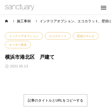
施工事例
インテリアオプション
エコカラット
壁掛
インテリアオプション
エコカラット
壁掛けテレビ
オーダー家具
横浜市港北区 戸建て
2021.05.13
記事のタイトルとURLをコピーする