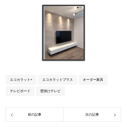
エコカラット+
エコカラットプラス
オーダー家具
テレビボード
壁掛けテレビ
前の記事
次の記事