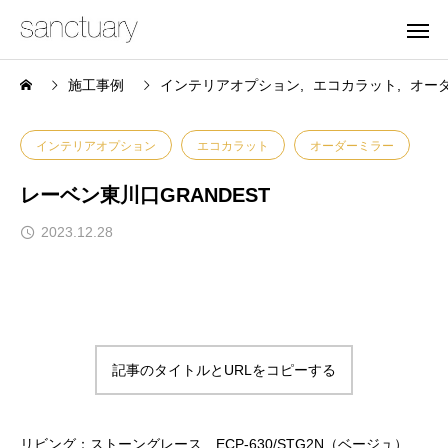
施工事例
インテリアオプション
エコカラット
オー
インテリアオプション
エコカラット
オーダーミラー
レーベン東川口GRANDEST
2023.12.28
記事のタイトルとURLをコピーする
リビング：ストーングレース ECP-630/STG2N（ベージュ）