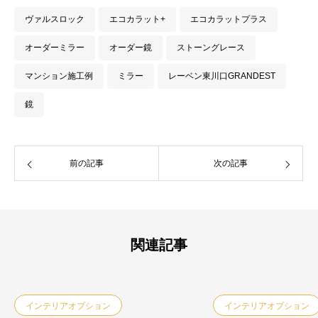
ヴァルスロック
エコカラット+
エコカラットプラス
オーダーミラー
オーダー鏡
ストーングレース
マンション施工例
ミラー
レーベン東川口GRANDEST
鏡
前の記事
次の記事
関連記事
インテリアオプション
インテリアオプション