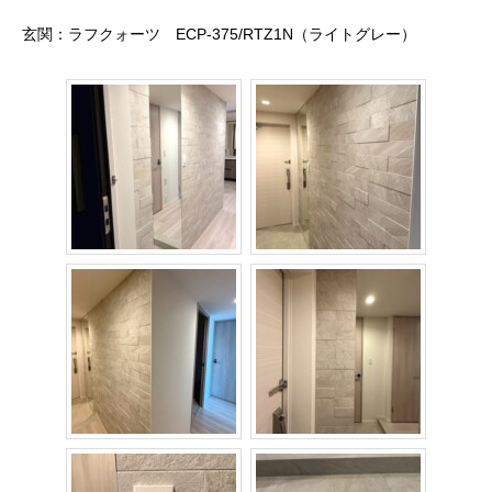
玄関：ラフクォーツ ECP-375/RTZ1N（ライトグレー）