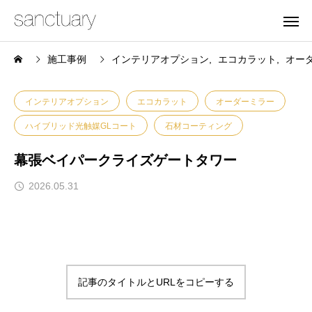
施工事例
インテリアオプション
エコカラット
オー
インテリアオプション
エコカラット
オーダーミラー
ハイブリッド光触媒GLコート
石材コーティング
幕張ベイパークライズゲートタワー
2026.05.31
記事のタイトルとURLをコピーする