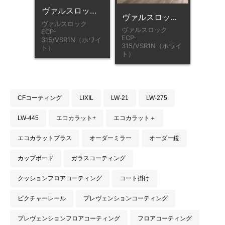
ヴァルスロック ECP-315/VSR1N（ホワイト）
ヴァルスロック ECP-315/VSR1N（ホワイト）
ヴァルスロック
ヴァルスロック
ECP-
ECP-
315/VSR1N（ホワイ
315/VSR1N（ホワイ
ト）
ト）
CFコーティング
LIXIL
LW-21
LW-275
LW-445
エコカラット+
エコカラット＋
エコカラットプラス
オーダーミラー
オーダー鏡
カップボード
ガラスコーティング
クッションフロアコーティング
コート掛け
ピクチャーレール
プレヴェンションコーティング
プレヴェンションフロアコーティング
フロアコーティング