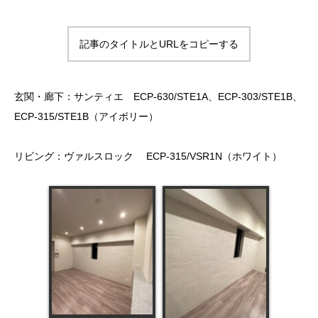
記事のタイトルとURLをコピーする
玄関・廊下：サンティエ ECP‐630/STE1A、ECP‐303/STE1B、
ECP‐315/STE1B（アイボリー）
リビング：ヴァルスロック ECP-315/VSR1N（ホワイト）