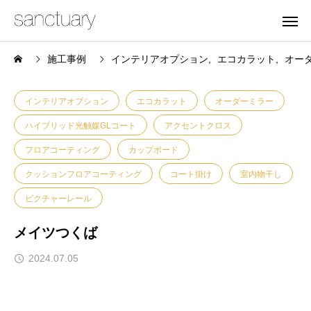
施工事例
インテリアオプション
エコカラット
オー
インテリアオプション
エコカラット
オーダーミラー
ハイブリッド光触媒GLコート
アクセントクロス
フロアコーティング
カップボード
クッションフロアコーティング
コート掛け
室内物干し
ピクチャーレール
メイツつくば
2024.07.05