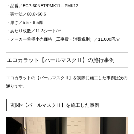
・品番／ECP-60NET/PMK11～PMK12
・実寸法／60.6×60.6
・厚さ／5.5・8.5厚
・あたり枚数／11.3シート/㎡
・メーカー希望小売価格（工事費・消費税別）／11,000円/㎡
エコカラット【パールマスクⅡ】の施行事例
エコカラットの【パールマスクⅡ】を実際に施工した事例は次の
通りです。
玄関×【パールマスクⅡ】を施工した事例