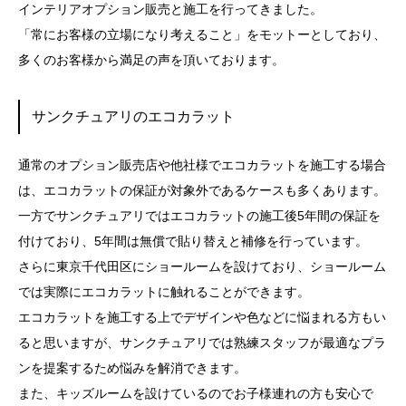
インテリアオプション販売と施工を行ってきました。
「常にお客様の立場になり考えること」をモットーとしており、
多くのお客様から満足の声を頂いております。
サンクチュアリのエコカラット
通常のオプション販売店や他社様でエコカラットを施工する場合
は、エコカラットの保証が対象外であるケースも多くあります。
一方でサンクチュアリではエコカラットの施工後5年間の保証を
付けており、5年間は無償で貼り替えと補修を行っています。
さらに東京千代田区にショールームを設けており、ショールーム
では実際にエコカラットに触れることができます。
エコカラットを施工する上でデザインや色などに悩まれる方もい
ると思いますが、サンクチュアリでは熟練スタッフが最適なプラ
ンを提案するため悩みを解消できます。
また、キッズルームを設けているのでお子様連れの方も安心で