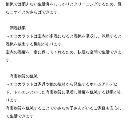
換気では消えない生活臭をしっかりとクリーニングするため、嫌
なニオイとおさらばできます。
・調湿効果
→エコカラットは室内が多湿になると湿気を吸収し、乾燥すると
湿気を放出する機能があります。
室内の湿度を一定に保ってくれるため、快適な空間で生活できま
す。
・有害物質の低減
→エコカラットは家具や他の建材から発生するホルムアルデヒ
ド、トルエンといった有害物質に吸着し濃度を低減する効果があ
ります。
有害物質を低減することで小さなお子さんがいるご家庭も安心し
て生活できます