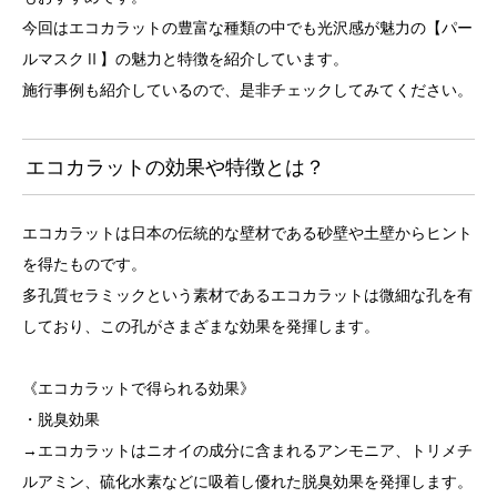
今回はエコカラットの豊富な種類の中でも光沢感が魅力の【パー
ルマスクⅡ】の魅力と特徴を紹介しています。
施行事例も紹介しているので、是非チェックしてみてください。
エコカラットの効果や特徴とは？
エコカラットは日本の伝統的な壁材である砂壁や土壁からヒント
を得たものです。
多孔質セラミックという素材であるエコカラットは微細な孔を有
しており、この孔がさまざまな効果を発揮します。
《エコカラットで得られる効果》
・脱臭効果
→エコカラットはニオイの成分に含まれるアンモニア、トリメチ
ルアミン、硫化水素などに吸着し優れた脱臭効果を発揮します。