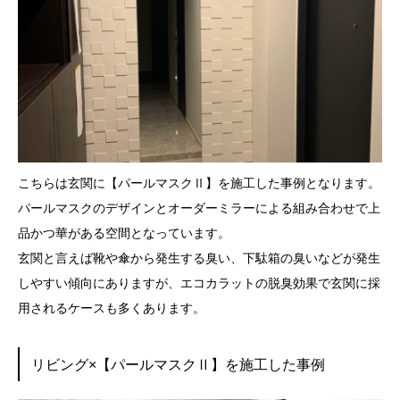
こちらは玄関に【パールマスクⅡ】を施工した事例となります。
パールマスクのデザインとオーダーミラーによる組み合わせで上
品かつ華がある空間となっています。
玄関と言えば靴や傘から発生する臭い、下駄箱の臭いなどが発生
しやすい傾向にありますが、エコカラットの脱臭効果で玄関に採
用されるケースも多くあります。
リビング×【パールマスクⅡ】を施工した事例