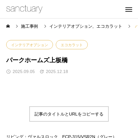
施工事例
インテリアオプション
エコカラット
インテリアオプション
エコカラット
パークホームズ上板橋
2025.09.05
2025.12.18
記事のタイトルとURLをコピーする
リビング：ヴァルスロック ECP-315/VSR2N（グレー）