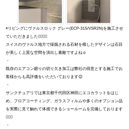
◉リビングにヴァルスロック グレー(ECP-315/VSR2N)を施工させ
ていただきました💁🏻‍♂️✨
スイスのヴァルス地方で採掘される石材を模したデザインは石目
が美しく上質な空間を演出し素敵ですよね☺️
・
既存のエアコン廻りの切り欠き加工は弊社の得意とする施工でお
客様からも高評価をいただいております😉
・
サンクチュアリでは東京都千代田区神田にエコカラットをはじ
め、フロアコーティング、ガラスフィルムや多くのオプション品
を実際に見て触れて体感できるショールームを完備しております
💁‍♀️✨
・