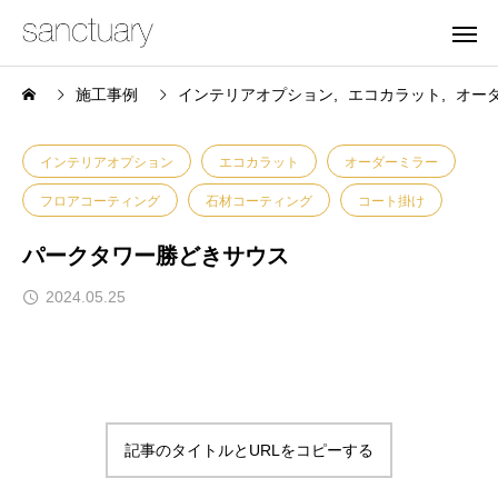
施工事例
インテリアオプション
エコカラット
オー
インテリアオプション
エコカラット
オーダーミラー
フロアコーティング
石材コーティング
コート掛け
パークタワー勝どきサウス
2024.05.25
記事のタイトルとURLをコピーする