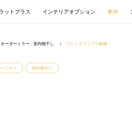
ラットプラス
インテリアオプション
事例
オーダーミラー
室内物干し
プレシスヴィアラ船橋
ダーミラー
室内物干し