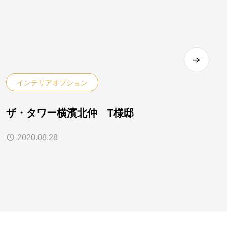
インテリアオプション
ザ・タワー横濱北仲 T様邸
2020.08.28