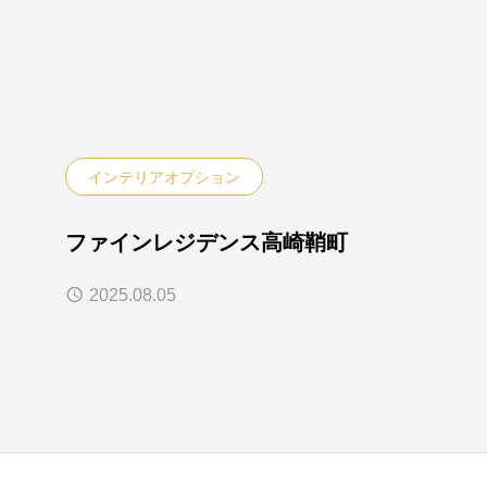
インテリアオプション
ファインレジデンス高崎鞘町
2025.08.05