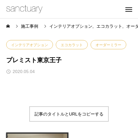
施工事例
インテリアオプション
エコカラット
オー
インテリアオプション
エコカラット
オーダーミラー
プレミスト東京王子
2020.05.04
記事のタイトルとURLをコピーする