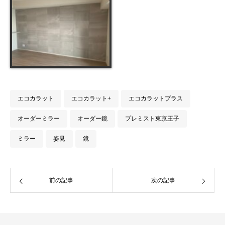
エコカラット
エコカラット+
エコカラットプラス
オーダーミラー
オーダー鏡
プレミスト東京王子
ミラー
姿見
鏡
前の記事
次の記事