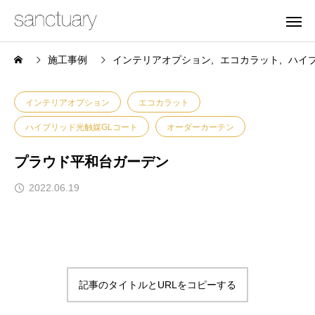
施工事例
インテリアオプション
エコカラット
ハイ
インテリアオプション
エコカラット
ハイブリッド光触媒GLコート
オーダーカーテン
プラウド平和台ガーデン
2022.06.19
記事のタイトルとURLをコピーする