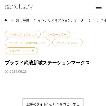
施工事例
インテリアオプション
オーダーミラー
ハ
インテリアオプション
オーダーミラー
ハイブリッド光触媒GLコート
アクセントクロス
フロアコーティング
プラウド武蔵新城ステーションマークス
2023.06.25
記事のタイトルとURLをコピーする