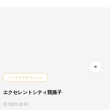
インテリアオプション
エクセレントシティ我孫子
2023.10.10