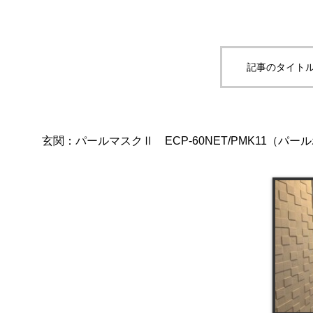
記事のタイトル
玄関：パールマスクⅡ ECP-60NET/PMK11（パー