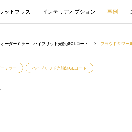
ラットプラス
インテリアオプション
事例
オーダーミラー
ハイブリッド光触媒GLコート
プラウドタワー
ダーミラー
ハイブリッド光触媒GLコート
ス