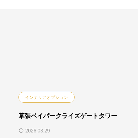
インテリアオプション
幕張ベイパークライズゲートタワー
2026.03.29