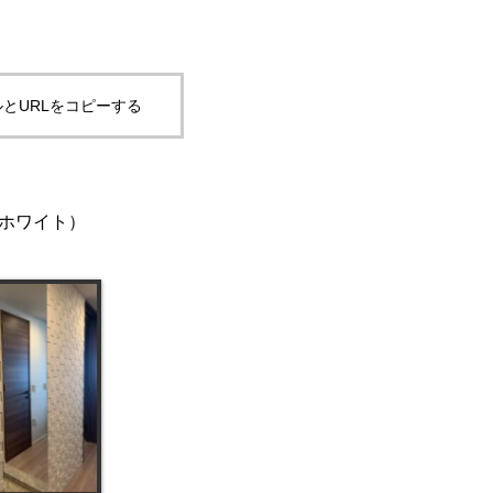
とURLをコピーする
ルホワイト）