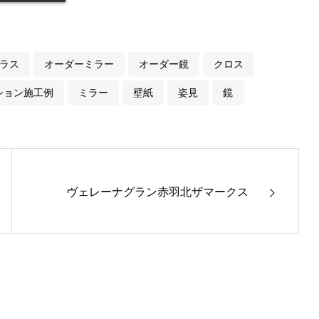
ラス
オーダーミラー
オーダー鏡
クロス
ション施工例
ミラー
壁紙
姿見
鏡
ヴェレーナグラン赤羽北ザマークス