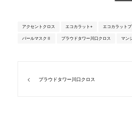
アクセントクロス
エコカラット+
エコカラットプ
パールマスクⅡ
プラウドタワー川口クロス
マン
プラウドタワー川口クロス