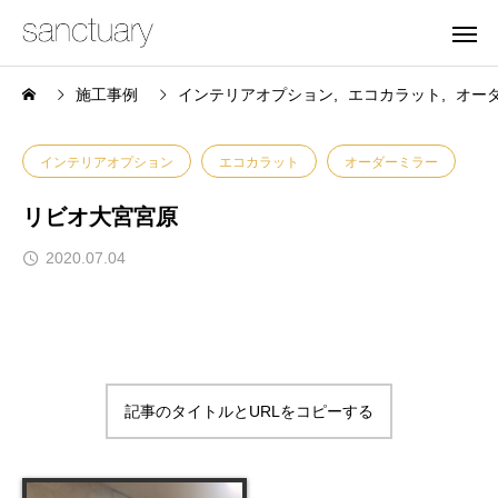
施工事例
インテリアオプション
エコカラット
オー
インテリアオプション
エコカラット
オーダーミラー
リビオ大宮宮原
2020.07.04
記事のタイトルとURLをコピーする