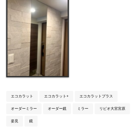
エコカラット
エコカラット+
エコカラットプラス
オーダーミラー
オーダー鏡
ミラー
リビオ大宮宮原
姿見
鏡