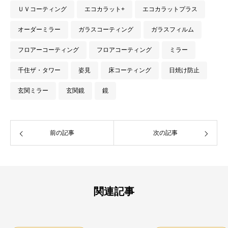
ＵＶコーティング
エコカラット+
エコカラットプラス
オーダーミラー
ガラスコーティング
ガラスフィルム
フロアーコーティング
フロアコーティング
ミラー
千住ザ・タワー
姿見
床コーティング
日焼け防止
玄関ミラー
玄関鏡
鏡
前の記事
次の記事
関連記事