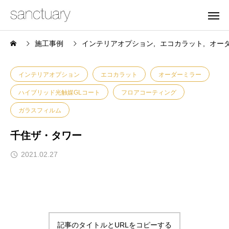
施工事例
インテリアオプション
エコカラット
オー
インテリアオプション
エコカラット
オーダーミラー
ハイブリッド光触媒GLコート
フロアコーティング
ガラスフィルム
千住ザ・タワー
2021.02.27
記事のタイトルとURLをコピーする