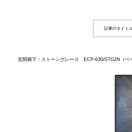
記事のタイトル
玄関廊下：ストーングレース ECP-630/STG2N（