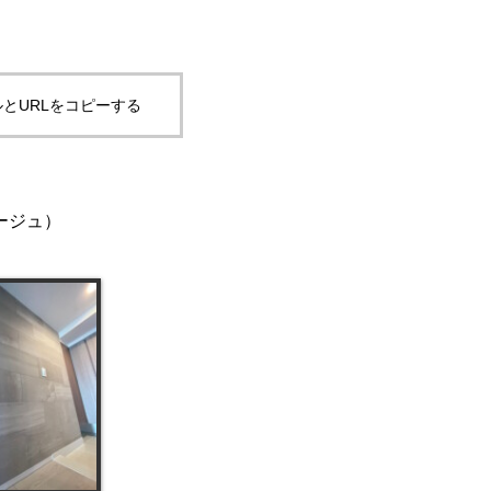
とURLをコピーする
ベージュ）