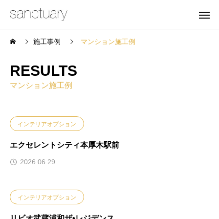
施工事例
マンション施工例
RESULTS
マンション施工例
インテリアオプション
エクセレントシティ本厚木駅前
2026.06.29
インテリアオプション
リビオ武蔵浦和ザ•レジデンス