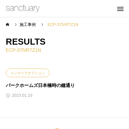
施工事例
ECP-375/RTZ1N
RESULTS
ECP-375/RTZ1N
インテリアオプション
パークホームズ日本橋時の鐘通り
2023.01.15