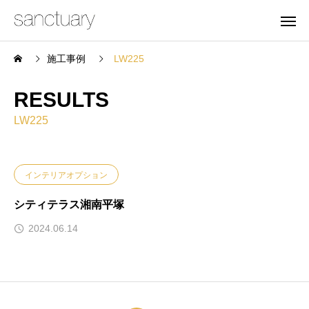
施工事例
LW225
RESULTS
LW225
インテリアオプション
シティテラス湘南平塚
2024.06.14