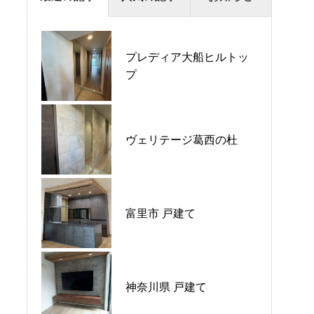
夏季休暇のお知らせ
プレディア大船ヒルトッ
プラウドシティ所沢
プ
価格改定のお知らせ
パークホームズ大倉山ザ•
平日ナイト相談会開催🌙
ヴェリテージ葛西の杜
テラス
GW営業のご案内
富里市 戸建て
ウエリス八千代村上
神奈川県 戸建て
シーブレス