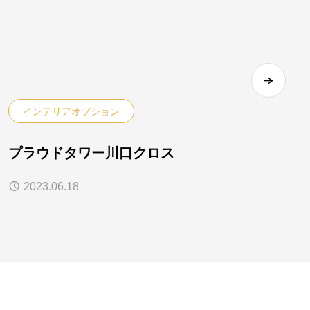
インテリアオプション
プラウドタワー川口クロス
2023.06.18