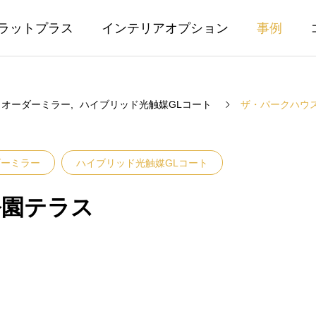
ラットプラス
インテリアオプション
事例
オーダーミラー
ハイブリッド光触媒GLコート
ザ・パークハウ
ダーミラー
ハイブリッド光触媒GLコート
公園テラス