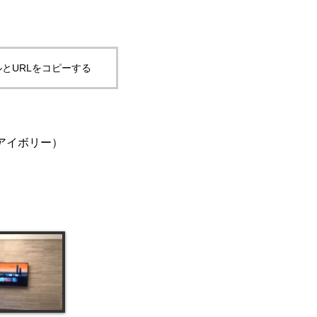
とURLをコピーする
（アイボリー）