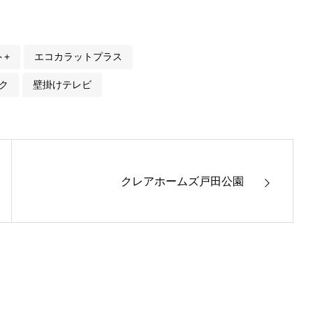
ト+
エコカラットプラス
ク
壁掛けテレビ
クレアホームズ戸田公園