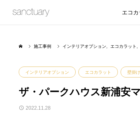
エコカ
施工事例
インテリアオプション
エコカラット
インテリアオプション
エコカラット
壁掛
ザ・パークハウス新浦安
2022.11.28