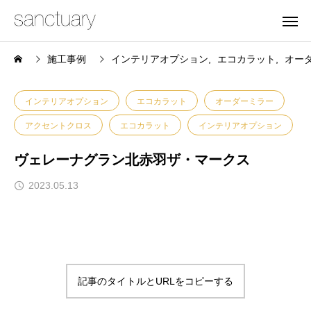
施工事例
インテリアオプション
エコカラット
オー
インテリアオプション
エコカラット
オーダーミラー
アクセントクロス
エコカラット
インテリアオプション
ヴェレーナグラン北赤羽ザ・マークス
2023.05.13
記事のタイトルとURLをコピーする