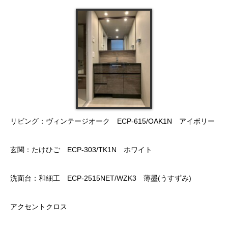
リビング：ヴィンテージオーク ECP-615/OAK1N アイボリー
玄関：たけひご ECP-303/TK1N ホワイト
洗面台：和細工 ECP-2515NET/WZK3 薄墨(うすずみ)
アクセントクロス