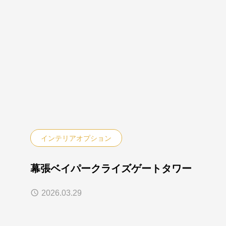
インテリアオプション
幕張ベイパークライズゲートタワー
2026.03.29