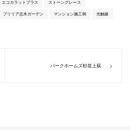
エコカラットプラス
ストーングレース
ブリリア志木ガーデン
マンション施工例
光触媒
パークホームズ杉並上荻