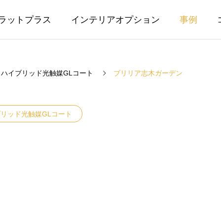
ラットプラス
インテリアオプション
事例
ハイブリッド光触媒GLコート
ブリリア志木ガーデン
リッド光触媒GLコート