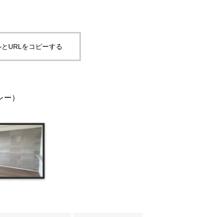
とURLをコピーする
レー）