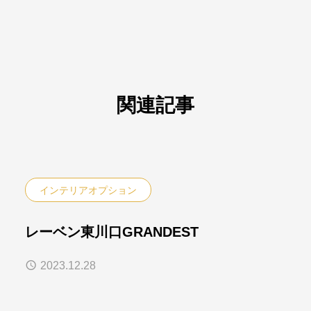
関連記事
インテリアオプション
レーベン東川口GRANDEST
2023.12.28