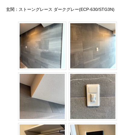
玄関：ストーングレース ダークグレー(ECP-630/STG3N)