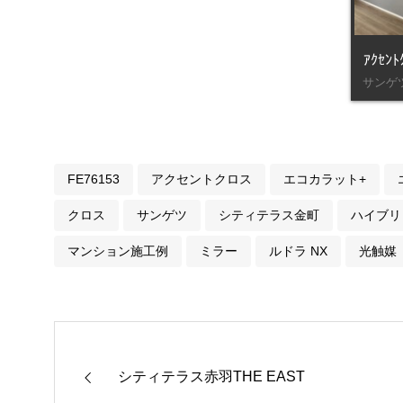
ｱｸｾﾝﾄ
サンゲツ
FE76153
アクセントクロス
エコカラット+
クロス
サンゲツ
シティテラス金町
ハイブリ
マンション施工例
ミラー
ルドラ NX
光触媒
シティテラス赤羽THE EAST