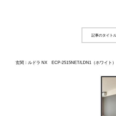
記事のタイトル
玄関：ルドラ NX ECP‐2515NET/LDN1（ホワイト