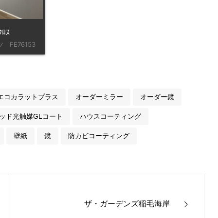
ｸﾛｽ
 FE76153
エコカラットプラス
オーダーミラー
オーダー鏡
ッド光触媒GLコート
ハウスコーティング
壁紙
鏡
防カビコーティング
ザ・ガーデンズ稲毛海岸