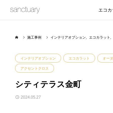
エコカ
施工事例
インテリアオプション
エコカラット
インテリアオプション
エコカラット
オー
アクセントクロス
シティテラス金町
2024.05.27