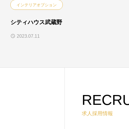
インテリアオプション
シティハウス武蔵野
2023.07.11
RECRU
求人採用情報