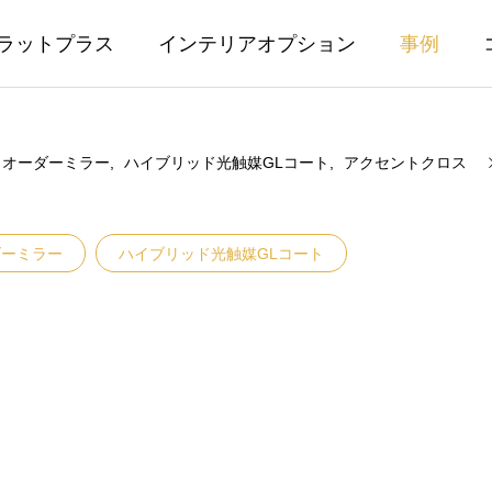
ラットプラス
インテリアオプション
事例
オーダーミラー
ハイブリッド光触媒GLコート
アクセントクロス
ダーミラー
ハイブリッド光触媒GLコート