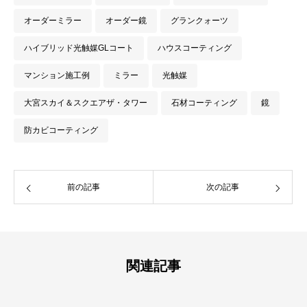
オーダーミラー
オーダー鏡
グランクォーツ
ハイブリッド光触媒GLコート
ハウスコーティング
マンション施工例
ミラー
光触媒
大宮スカイ＆スクエアザ・タワー
石材コーティング
鏡
防カビコーティング
前の記事
次の記事
関連記事