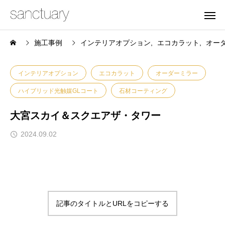
施工事例
インテリアオプション
エコカラット
オー
インテリアオプション
エコカラット
オーダーミラー
ハイブリッド光触媒GLコート
石材コーティング
大宮スカイ＆スクエアザ・タワー
2024.09.02
記事のタイトルとURLをコピーする