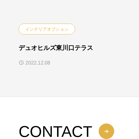
インテリアオプション
デュオヒルズ東川口テラス
2022.12.08
CONTACT