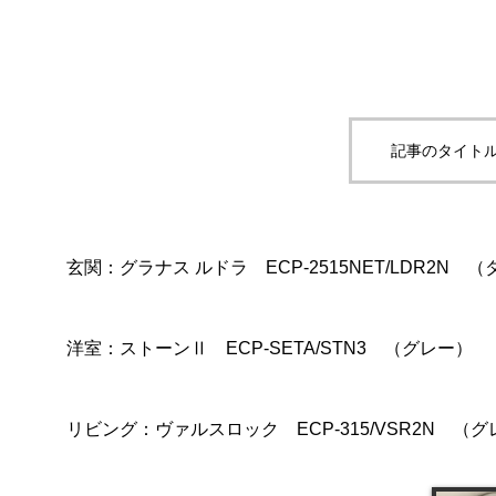
記事のタイトル
玄関：グラナス ルドラ ECP-2515NET/LDR2N 
洋室：ストーンⅡ ECP-SETA/STN3 （グレー）
リビング：ヴァルスロック ECP-315/VSR2N （