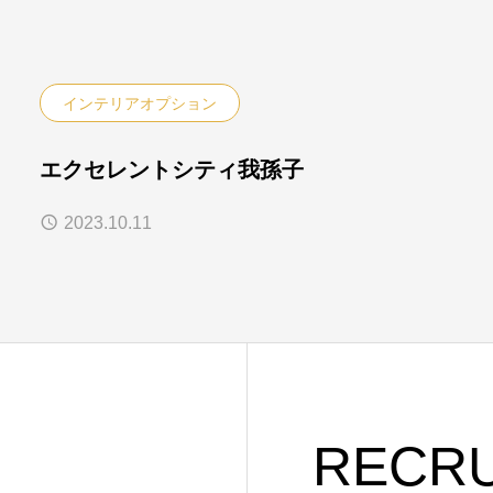
インテリアオプション
エクセレントシティ我孫子
2023.10.11
RECRU