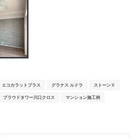
エコカラットプラス
グラナス ルドラ
ストーンⅡ
プラウドタワー川口クロス
マンション施工例