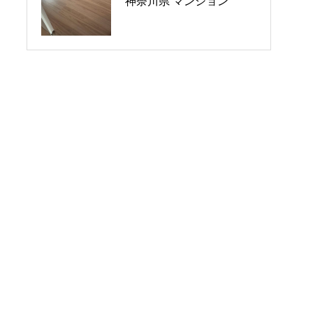
神奈川県 マンション
シーブレス