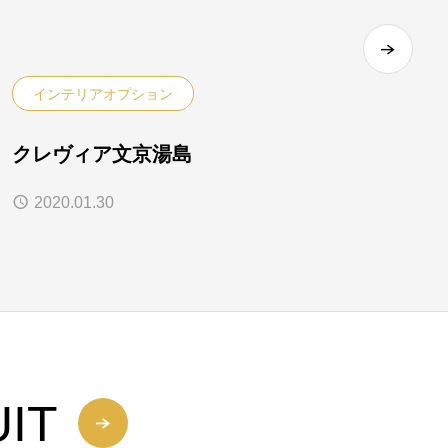
インテリアオプション
クレヴィア文京湯島
2020.01.30
IT