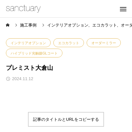
施工事例
インテリアオプション
エコカラット
オー
インテリアオプション
エコカラット
オーダーミラー
ハイブリッド光触媒GLコート
プレミスト大倉山
2024.11.12
記事のタイトルとURLをコピーする