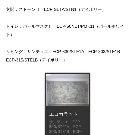
玄関：ストーンⅡ ECP-SETA/STN1（アイボリー）
トイレ：パールマスクⅡ ECP-60NET/PMK11（パールホワイ
ト）
リビング：サンティエ ECP‐630/STE1A、ECP‐303/STE1B、
ECP‐315/STE1B（アイボリー）
エコカラット
サンティエ ECP‐
630/STE1A、ECP‐
303/STE1B、ECP‐